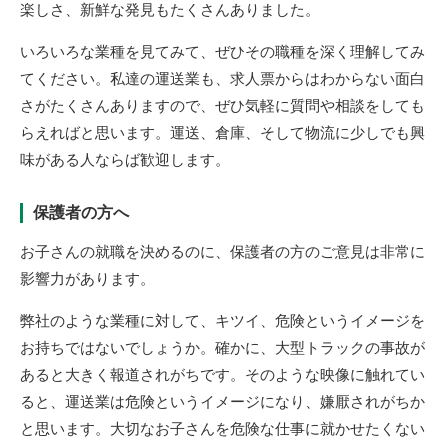
楽しさ、新鮮な発見もたくさんありました。
いろいろな業種を見てみて、ぜひその職種を深く理解してみ
てください。私達の運送業も、求人票からはわからない面白
さがたくさんありますので、ぜひ気軽に質問や相談をしても
らえればと思います。運送、倉庫、そして物流に少しでも興
味がある人ならば歓迎します。
保護者の方へ
お子さんの就職を決めるのに、保護者の方のご意見は非常に
影響力があります。
弊社のような業種に対して、キツイ、危険というイメージを
お持ちではないでしょうか。確かに、大型トラックの事故が
あると大きく報道されがちです。そのような映像に触れてい
ると、運送業は危険というイメージになり、嫌厭されがちか
と思います。大切なお子さんを危険な仕事に就かせたくない