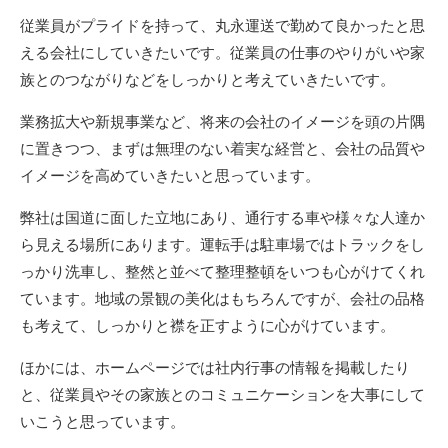
従業員がプライドを持って、丸永運送で勤めて良かったと思
える会社にしていきたいです。従業員の仕事のやりがいや家
族とのつながりなどをしっかりと考えていきたいです。
業務拡大や新規事業など、将来の会社のイメージを頭の片隅
に置きつつ、まずは無理のない着実な経営と、会社の品質や
イメージを高めていきたいと思っています。
弊社は国道に面した立地にあり、通行する車や様々な人達か
ら見える場所にあります。運転手は駐車場ではトラックをし
っかり洗車し、整然と並べて整理整頓をいつも心がけてくれ
ています。地域の景観の美化はもちろんですが、会社の品格
も考えて、しっかりと襟を正すように心がけています。
ほかには、ホームページでは社内行事の情報を掲載したり
と、従業員やその家族とのコミュニケーションを大事にして
いこうと思っています。