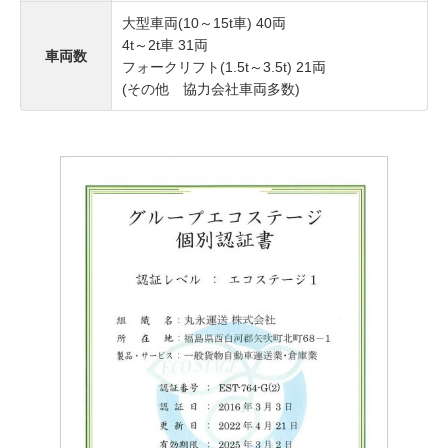
大型車両(10～15t車) 40両
4t～2t車 31両
車両数
フォークリフト(1.5t～3.5t) 21両
(その他 協力会社車両多数)