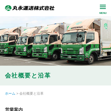
会社概要と沿革
ホーム
>
会社概要と沿革
営業案内