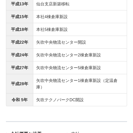
平成13年
仙台支店新築移転
平成15年
本社4棟倉庫新設
平成18年
本社5棟倉庫新設
平成22年
矢吹中央物流センター開設
平成24年
矢吹中央物流センター2棟倉庫新設
平成27年
矢吹中央物流センター5棟倉庫新設
矢吹中央物流センター1棟倉庫新設（定温倉
平成28年
庫）
令和 5年
矢吹テクノパークDC開設