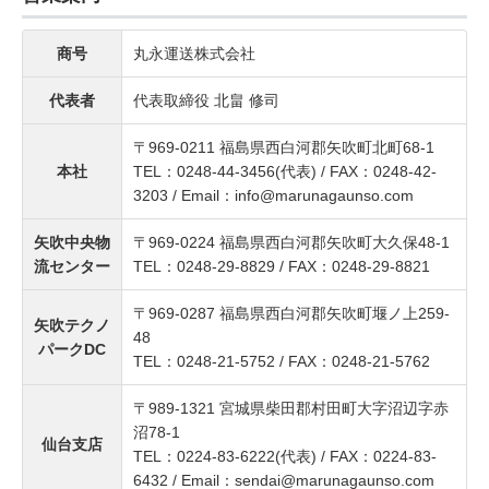
商号
丸永運送株式会社
代表者
代表取締役 北畠 修司
〒969-0211 福島県西白河郡矢吹町北町68-1
本社
TEL：0248-44-3456(代表) / FAX：0248-42-
3203 / Email：info@marunagaunso.com
矢吹中央物
〒969-0224 福島県西白河郡矢吹町大久保48-1
流センター
TEL：0248-29-8829 / FAX：0248-29-8821
〒969-0287 福島県西白河郡矢吹町堰ノ上259-
矢吹テクノ
48
パークDC
TEL：0248-21-5752 / FAX：0248-21-5762
〒989-1321 宮城県柴田郡村田町大字沼辺字赤
沼78-1
仙台支店
TEL：0224-83-6222(代表) / FAX：0224-83-
6432 / Email：sendai@marunagaunso.com