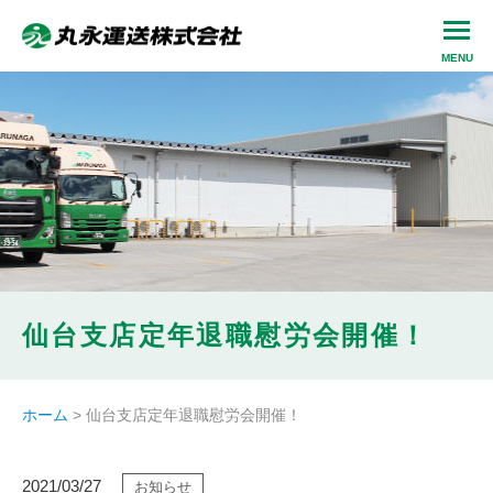
仙台支店定年退職慰労会開催！
ホーム
>
仙台支店定年退職慰労会開催！
2021/03/27
お知らせ